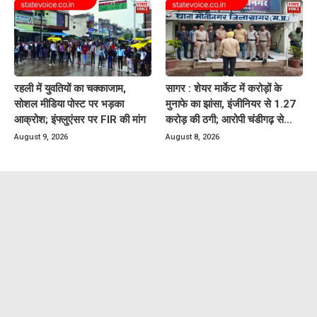
रहली में युवतियों का चक्काजाम,
सागर : शेयर मार्केट में करोड़ों के
सोशल मीडिया पोस्ट पर भड़का
मुनाफे का झांसा, इंजीनियर से 1.27
आक्रोश; इंफ्लुएंसर पर FIR की मांग
करोड़ की ठगी; आरोपी चंडीगढ़ से
गिरफ्तार
August 9, 2026
August 8, 2026