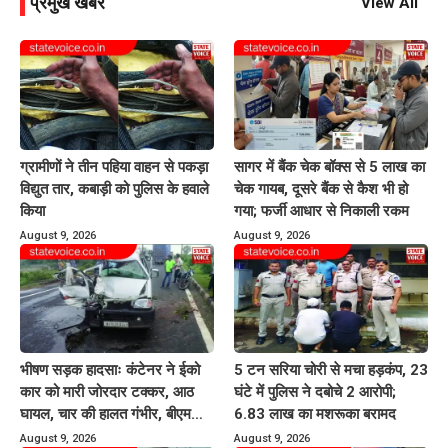
प्रमुख खबरें
View All
ग्रामीणों ने तीन पहिया वाहन से पकड़ा
सागर में बैंक चेक बॉक्स से 5 लाख का
विद्युत तार, कबाड़ी को पुलिस के हवाले
चेक गायब, दूसरे बैंक से कैश भी हो
किया
गया; फर्जी आधार से निकाली रकम
August 9, 2026
August 9, 2026
भीषण सड़क हादसाः कंटेनर ने ईको
5 टन सरिया चोरी से मचा हड़कंप, 23
कार को मारी जोरदार टक्कर, आठ
घंटे में पुलिस ने दबोचे 2 आरोपी;
घायल, चार की हालत गंभीर, बीएमसी
6.83 लाख का मशरूका बरामद
रेफर
August 9, 2026
August 9, 2026