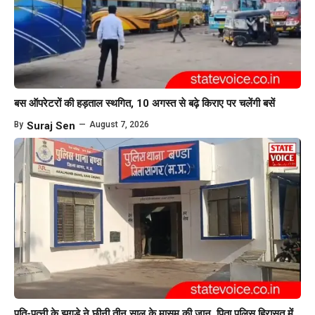
बस ऑपरेटरों की हड़ताल स्थगित, 10 अगस्त से बढ़े किराए पर चलेंगी बसें
By
Suraj Sen
—
August 7, 2026
पति-पत्नी के झगड़े ने छीनी तीन साल के मासूम की जान, पिता पुलिस हिरासत में