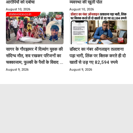
आरोपियों को दबोचा
व्यवस्था की खुली पोल
August 10, 2026
August 10, 2026
सागर के गौरझामर में दिव्यांग युवक की
डॉक्टर का नंबर ऑनलाइन तलाशना
संदिग्ध मौत, शव रखकर परिजनों का
पड़ा भारी, लिंक पर क्लिक करते ही दो
चक्काजाम; फुल्की के पैसों के विवाद से
खातों से उड़ गए 82,594 रुपये
जुड़ा मामला
August 9, 2026
August 9, 2026