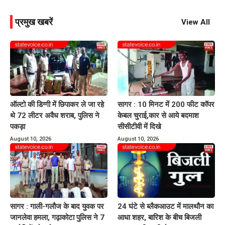
प्रमुख खबरें
View All
ऑल्टो की डिग्गी में छिपाकर ले जा रहे
सागर : 10 मिनट में 200 फीट कॉपर
थे 72 लीटर अवैध शराब, पुलिस ने
केबल चुराई,कार से आये बदमाश
पकड़ा
सीसीटीवी में दिखे
August 10, 2026
August 10, 2026
सागर : गाली-गलौज के बाद युवक पर
24 घंटे से ब्लैकआउट में मालथौन का
जानलेवा हमला, गढ़ाकोटा पुलिस ने 7
आधा शहर, बारिश के बीच बिजली