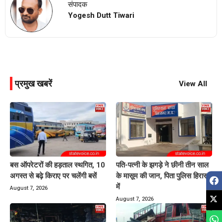
संपादक
Yogesh Dutt Tiwari
प्रमुख खबरें
View All
बस ऑपरेटरों की हड़ताल स्थगित, 10
पति-पत्नी के झगड़े ने छीनी तीन साल
अगस्त से बढ़े किराए पर चलेंगी बसें
के मासूम की जान, पिता पुलिस हिरासत
में
August 7, 2026
August 7, 2026