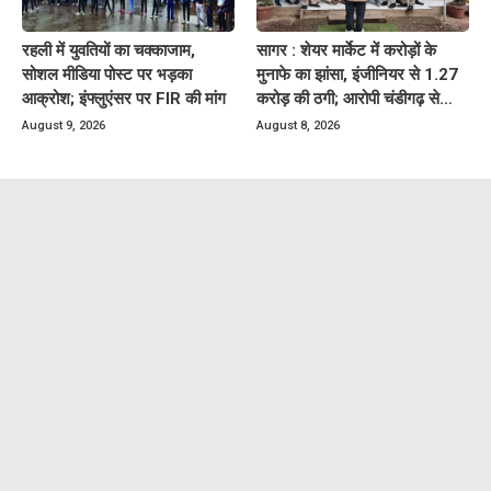
रहली में युवतियों का चक्काजाम,
सागर : शेयर मार्केट में करोड़ों के
सोशल मीडिया पोस्ट पर भड़का
मुनाफे का झांसा, इंजीनियर से 1.27
आक्रोश; इंफ्लुएंसर पर FIR की मांग
करोड़ की ठगी; आरोपी चंडीगढ़ से
गिरफ्तार
August 9, 2026
August 8, 2026