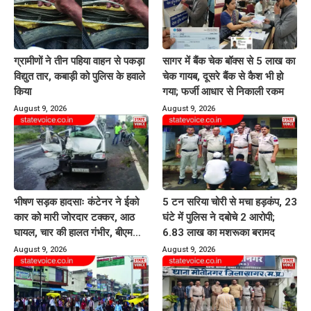
ग्रामीणों ने तीन पहिया वाहन से पकड़ा
सागर में बैंक चेक बॉक्स से 5 लाख का
विद्युत तार, कबाड़ी को पुलिस के हवाले
चेक गायब, दूसरे बैंक से कैश भी हो
किया
गया; फर्जी आधार से निकाली रकम
August 9, 2026
August 9, 2026
भीषण सड़क हादसाः कंटेनर ने ईको
5 टन सरिया चोरी से मचा हड़कंप, 23
कार को मारी जोरदार टक्कर, आठ
घंटे में पुलिस ने दबोचे 2 आरोपी;
घायल, चार की हालत गंभीर, बीएमसी
6.83 लाख का मशरूका बरामद
रेफर
August 9, 2026
August 9, 2026