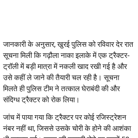
जानकारी के अनुसार, खुरई पुलिस को रविवार देर रात
सूचना मिली कि गढ़ौला नाका इलाके में एक ट्रैक्टर-
ट्रॉली में बड़ी मात्रा में नकली खाद रखी गई है और
उसे कहीं ले जाने की तैयारी चल रही है। सूचना
मिलते ही पुलिस टीम ने तत्काल घेराबंदी की और
संदिग्ध ट्रैक्टर को रोक लिया।
जांच में पाया गया कि ट्रैक्टर पर कोई रजिस्ट्रेशन
नंबर नहीं था, जिससे उसके चोरी के होने की आशंका