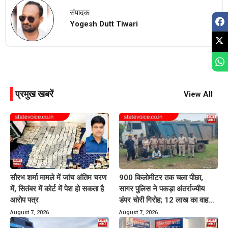
संपादक
Yogesh Dutt Tiwari
प्रमुख खबरें
View All
सौरभ शर्मा मामले में जांच अंतिम चरण
900 किलोमीटर तक चला पीछा,
में, सितंबर में कोर्ट में पेश हो सकता है
सागर पुलिस ने पकड़ा अंतर्राज्यीय
आरोप पत्र
डंपर चोरी गिरोह; 12 लाख का वाहन
बरामद
August 7, 2026
August 7, 2026