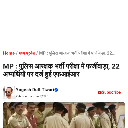
Home
/
मध्य प्रदेश
/
MP : पुलिस आरक्षक भर्ती परीक्षा में फर्जीवाड़ा, 22
अभ्यर्थियों पर दर्ज हुई एफआईआर
MP : पुलिस आरक्षक भर्ती परीक्षा में फर्जीवाड़ा, 22
अभ्यर्थियों पर दर्ज हुई एफआईआर
Yogesh Dutt Tiwari
Subscribe
Published on:
June 7, 2025