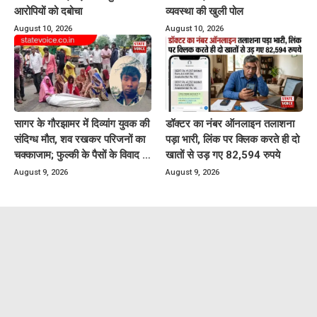
आरोपियों को दबोचा
व्यवस्था की खुली पोल
August 10, 2026
August 10, 2026
सागर के गौरझामर में दिव्यांग युवक की
डॉक्टर का नंबर ऑनलाइन तलाशना
संदिग्ध मौत, शव रखकर परिजनों का
पड़ा भारी, लिंक पर क्लिक करते ही दो
चक्काजाम; फुल्की के पैसों के विवाद से
खातों से उड़ गए 82,594 रुपये
जुड़ा मामला
August 9, 2026
August 9, 2026