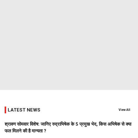
LATEST NEWS
View All
श्रावण सोमवार विशेष: जानिए रुद्राभिषेक के 5 प्रमुख भेद, किस अभिषेक से क्या
फल मिलने की है मान्यता ?