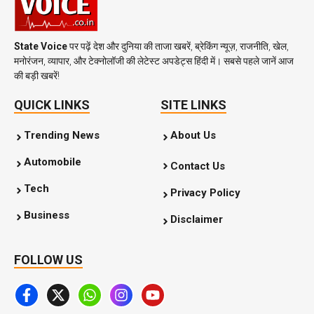
State Voice
पर पढ़ें देश और दुनिया की ताजा खबरें, ब्रेकिंग न्यूज़, राजनीति, खेल,
मनोरंजन, व्यापार, और टेक्नोलॉजी की लेटेस्ट अपडेट्स हिंदी में। सबसे पहले जानें आज
की बड़ी खबरें!
QUICK LINKS
SITE LINKS
Trending News
About Us
Automobile
Contact Us
Tech
Privacy Policy
Business
Disclaimer
FOLLOW US