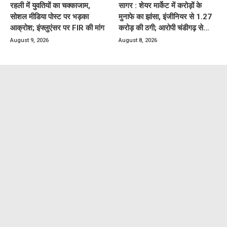
रहली में युवतियों का चक्काजाम,
सागर : शेयर मार्केट में करोड़ों के
सोशल मीडिया पोस्ट पर भड़का
मुनाफे का झांसा, इंजीनियर से 1.27
आक्रोश; इंफ्लुएंसर पर FIR की मांग
करोड़ की ठगी; आरोपी चंडीगढ़ से
गिरफ्तार
August 9, 2026
August 8, 2026