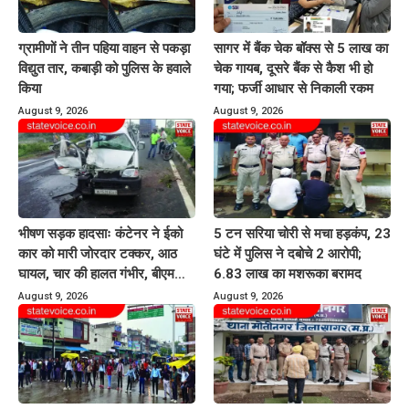
ग्रामीणों ने तीन पहिया वाहन से पकड़ा
सागर में बैंक चेक बॉक्स से 5 लाख का
विद्युत तार, कबाड़ी को पुलिस के हवाले
चेक गायब, दूसरे बैंक से कैश भी हो
किया
गया; फर्जी आधार से निकाली रकम
August 9, 2026
August 9, 2026
भीषण सड़क हादसाः कंटेनर ने ईको
5 टन सरिया चोरी से मचा हड़कंप, 23
कार को मारी जोरदार टक्कर, आठ
घंटे में पुलिस ने दबोचे 2 आरोपी;
घायल, चार की हालत गंभीर, बीएमसी
6.83 लाख का मशरूका बरामद
रेफर
August 9, 2026
August 9, 2026