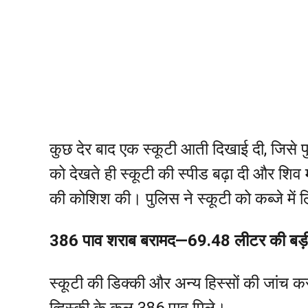
कुछ देर बाद एक स्कूटी आती दिखाई दी, जिसे
को देखते ही स्कूटी की स्पीड बढ़ा दी और शिव म
की कोशिश की। पुलिस ने स्कूटी को कब्जे म
386 पाव शराब बरामद—69.48 लीटर की बड़
स्कूटी की डिक्की और अन्य हिस्सों की जांच
व्हिस्की के कुल 386 पाव मिले।