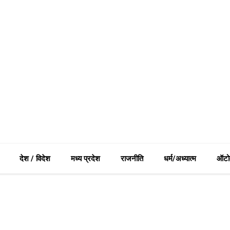
देश / विदेश
मध्य प्रदेश
राजनीति
धर्म/अध्यात्म
ऑटो