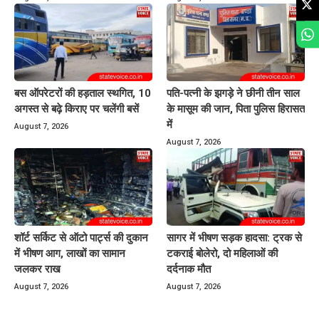
बस ऑपरेटरों की हड़ताल स्थगित, 10
पति-पत्नी के झगड़े ने छीनी तीन साल
अगस्त से बढ़े किराए पर चलेंगी बसें
के मासूम की जान, पिता पुलिस हिरासत
में
August 7, 2026
August 7, 2026
शॉर्ट सर्किट से ऑटो पार्ट्स की दुकान
सागर में भीषण सड़क हादसा: ट्रक से
में भीषण आग, लाखों का सामान
टकराई बोलेरो, दो महिलाओं की
जलकर राख
दर्दनाक मौत
August 7, 2026
August 7, 2026