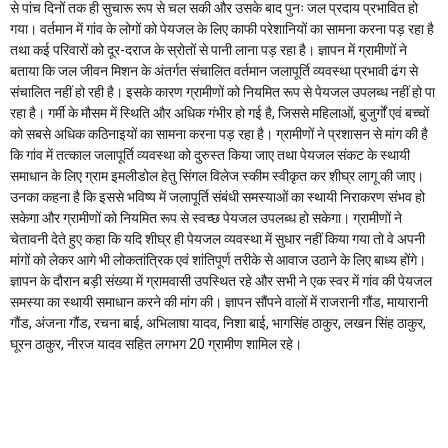
से पांच दिनों तक ही सुचारू रूप से चल सकी और उसके बाद पुनः जल प्रदाय प्रभावित हो
गया। वर्तमान में गांव के लोगों को पेयजल के लिए काफी परेशानियों का सामना करना पड़ रहा है
तथा कई परिवारों को दूर-दराज के स्रोतों से पानी लाना पड़ रहा है। ज्ञापन में ग्रामीणों ने
बताया कि जल जीवन मिशन के अंतर्गत संचालित वर्तमान जलापूर्ति व्यवस्था प्रभावी ढंग से
संचालित नहीं हो रही है। इसके कारण ग्रामीणों को नियमित रूप से पेयजल उपलब्ध नहीं हो पा
रहा है। गर्मी के मौसम में स्थिति और अधिक गंभीर हो गई है, जिससे महिलाओं, बुजुर्गों एवं बच्चों
को सबसे अधिक कठिनाइयों का सामना करना पड़ रहा है। ग्रामीणों ने प्रशासन से मांग की है
कि गांव में तत्काल जलापूर्ति व्यवस्था को दुरुस्त किया जाए तथा पेयजल संकट के स्थायी
समाधान के लिए ग्राम इमलीडोल हेतु सिंगल विलेज स्कीम स्वीकृत कर शीघ्र लागू की जाए।
उनका कहना है कि इससे भविष्य में जलापूर्ति संबंधी समस्याओं का स्थायी निराकरण संभव हो
सकेगा और ग्रामीणों को नियमित रूप से स्वच्छ पेयजल उपलब्ध हो सकेगा। ग्रामीणों ने
चेतावनी देते हुए कहा कि यदि शीघ्र ही पेयजल व्यवस्था में सुधार नहीं किया गया तो वे अपनी
मांगों को लेकर आगे भी लोकतांत्रिक एवं शांतिपूर्ण तरीके से आवाज उठाने के लिए बाध्य होंगे।
ज्ञापन के दौरान बड़ी संख्या में ग्रामवासी उपस्थित रहे और सभी ने एक स्वर में गांव की पेयजल
समस्या का स्थायी समाधान करने की मांग की। ज्ञापन सौंपने वालों में राजरानी गौंड, मायारानी
गौंड, अंजना गौंड, रचना बाई, अभिलाषा यादव, निशा बाई, भागसिंह ठाकुर, लखन सिंह ठाकुर,
घूरन ठाकुर, नीरज यादव सहित लगभग 20 ग्रामीण शामिल रहे।