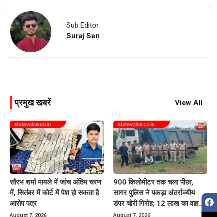
Sub Editor
Suraj Sen
प्रमुख खबरें
View All
सौरभ शर्मा मामले में जांच अंतिम चरण
900 किलोमीटर तक चला पीछा,
में, सितंबर में कोर्ट में पेश हो सकता है
सागर पुलिस ने पकड़ा अंतर्राज्यीय
आरोप पत्र
डंपर चोरी गिरोह; 12 लाख का वाहन
बरामद
August 7, 2026
August 7, 2026