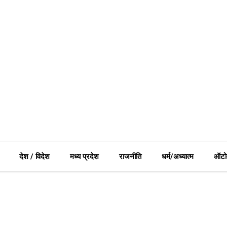
देश / विदेश
मध्य प्रदेश
राजनीति
धर्म/अध्यात्म
ऑटो