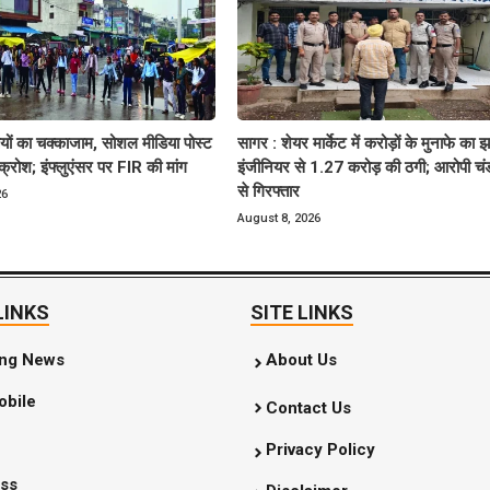
तियों का चक्काजाम, सोशल मीडिया पोस्ट
सागर : शेयर मार्केट में करोड़ों के मुनाफे का झ
रोश; इंफ्लुएंसर पर FIR की मांग
इंजीनियर से 1.27 करोड़ की ठगी; आरोपी चं
से गिरफ्तार
26
August 8, 2026
LINKS
SITE LINKS
ing News
About Us
bile
Contact Us
Privacy Policy
ss