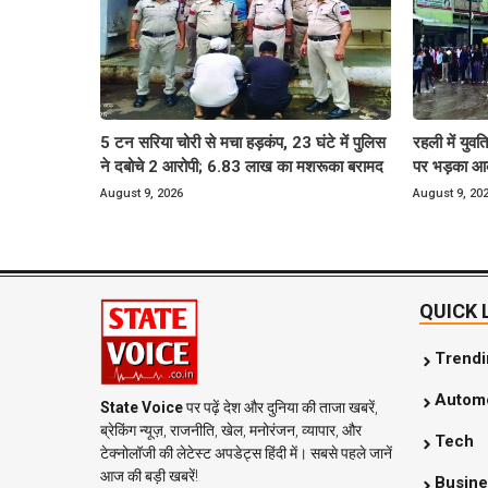
5 टन सरिया चोरी से मचा हड़कंप, 23 घंटे में पुलिस
रहली में युव
ने दबोचे 2 आरोपी; 6.83 लाख का मशरूका बरामद
पर भड़का आक्
August 9, 2026
August 9, 20
QUICK 
Trend
Automo
State Voice
पर पढ़ें देश और दुनिया की ताजा खबरें,
ब्रेकिंग न्यूज़, राजनीति, खेल, मनोरंजन, व्यापार, और
Tech
टेक्नोलॉजी की लेटेस्ट अपडेट्स हिंदी में। सबसे पहले जानें
आज की बड़ी खबरें!
Busine