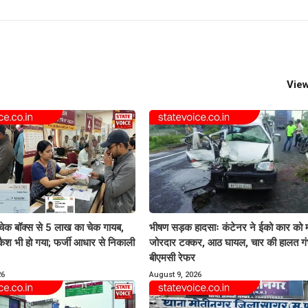
View
क चेक बॉक्स से 5 लाख का चेक गायब,
भीषण सड़क हादसाः कंटेनर ने ईको कार को म
े कैश भी हो गया; फर्जी आधार से निकाली
जोरदार टक्कर, आठ घायल, चार की हालत गं
बीएमसी रेफर
26
August 9, 2026