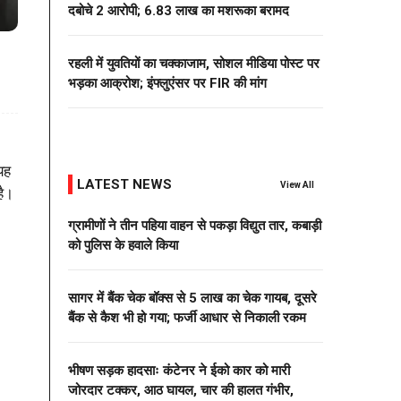
दबोचे 2 आरोपी; 6.83 लाख का मशरूका बरामद
रहली में युवतियों का चक्काजाम, सोशल मीडिया पोस्ट पर
भड़का आक्रोश; इंफ्लुएंसर पर FIR की मांग
यह
LATEST NEWS
View All
है।
ग्रामीणों ने तीन पहिया वाहन से पकड़ा विद्युत तार, कबाड़ी
को पुलिस के हवाले किया
सागर में बैंक चेक बॉक्स से 5 लाख का चेक गायब, दूसरे
बैंक से कैश भी हो गया; फर्जी आधार से निकाली रकम
भीषण सड़क हादसाः कंटेनर ने ईको कार को मारी
जोरदार टक्कर, आठ घायल, चार की हालत गंभीर,