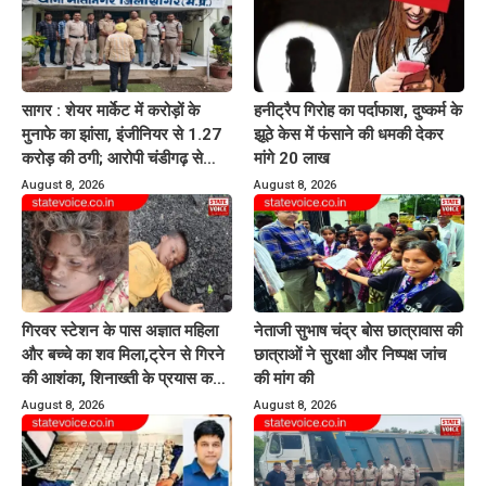
सागर : शेयर मार्केट में करोड़ों के
हनीट्रैप गिरोह का पर्दाफाश, दुष्कर्म के
मुनाफे का झांसा, इंजीनियर से 1.27
झूठे केस में फंसाने की धमकी देकर
करोड़ की ठगी; आरोपी चंडीगढ़ से
मांगे 20 लाख
गिरफ्तार
August 8, 2026
August 8, 2026
गिरवर स्टेशन के पास अज्ञात महिला
नेताजी सुभाष चंद्र बोस छात्रावास की
और बच्चे का शव मिला,ट्रेन से गिरने
छात्राओं ने सुरक्षा और निष्पक्ष जांच
की आशंका, शिनाख्ती के प्रयास कर
की मांग की
रही पुलिस
August 8, 2026
August 8, 2026