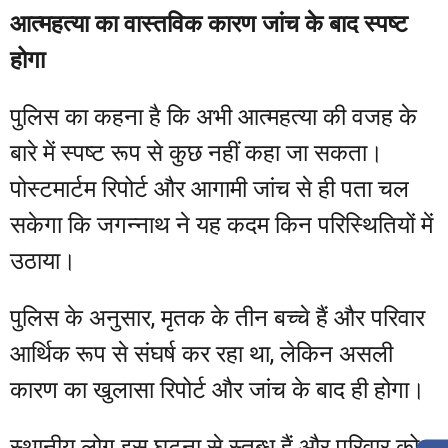
आत्महत्या का वास्तविक कारण जांच के बाद स्पष्ट
होगा
पुलिस का कहना है कि अभी आत्महत्या की वजह के
बारे में स्पष्ट रूप से कुछ नहीं कहा जा सकता।
पोस्टमार्टम रिपोर्ट और आगामी जांच से ही पता चल
सकेगा कि जगन्नाथ ने यह कदम किन परिस्थितियों में
उठाया।
पुलिस के अनुसार, मृतक के तीन बच्चे हैं और परिवार
आर्थिक रूप से संघर्ष कर रहा था, लेकिन असली
कारण का खुलासा रिपोर्ट और जांच के बाद ही होगा।
स्थानीय लोग इस घटना से स्तब्ध हैं और परिवार को