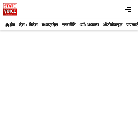
Skip
Me
to
content
होम
देश / विदेश
मध्यप्रदेश
राजनीति
धर्म/अध्यात्म
ऑटोमोबाइल
सरकार