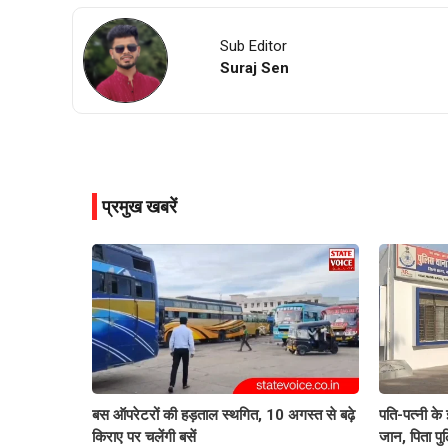
Sub Editor
Suraj Sen
प्रमुख खबरें
बस ऑपरेटरों की हड़ताल स्थगित, 10 अगस्त से बढ़े
पति-पत्नी के
किराए पर चलेंगी बसें
जान, पिता पु