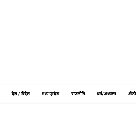
देश / विदेश
मध्य प्रदेश
राजनीति
धर्म/अध्यात्म
ऑटो