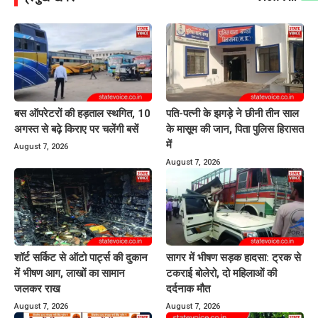
बस ऑपरेटरों की हड़ताल स्थगित, 10
पति-पत्नी के झगड़े ने छीनी तीन साल
अगस्त से बढ़े किराए पर चलेंगी बसें
के मासूम की जान, पिता पुलिस हिरासत
में
August 7, 2026
August 7, 2026
शॉर्ट सर्किट से ऑटो पार्ट्स की दुकान
सागर में भीषण सड़क हादसा: ट्रक से
में भीषण आग, लाखों का सामान
टकराई बोलेरो, दो महिलाओं की
जलकर राख
दर्दनाक मौत
August 7, 2026
August 7, 2026