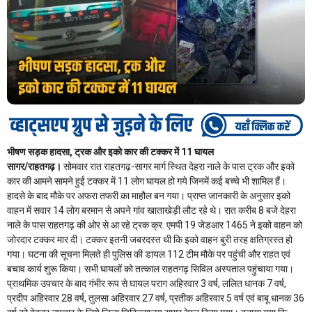
भीषण सड़क हादसा, ट्रक और इको कार की टक्कर में 11 घायल
सागर/राहतगढ़।
सोमवार रात राहतगढ़-सागर मार्ग स्थित देहरा नाले के पास ट्रक और इको
कार की आमने सामने हुई टक्कर में 11 लोग घायल हो गये जिनमें कई बच्चे भी शामिल हैं।
हादसे के बाद मौके पर अफरा तफरी का माहौल बन गया। प्राप्त जानकारी के अनुसार इको
वाहन में सवार 14 लोग बरमान से अपने गांव खाताखेड़ी लौट रहे थे। रात करीब 8 बजे देहरा
नाले के पास राहतगढ़ की ओर से आ रहे ट्रक क्र. एमपी 19 जेडआर 1465 ने इको वाहन को
जोरदार टक्कर मार दी। टक्कर इतनी जबरदस्त थी कि इको वाहन बुरी तरह क्षतिग्रस्त हो
गया। घटना की सूचना मिलते ही पुलिस की डायल 112 टीम मौके पर पहुंची और राहत एवं
बचाव कार्य शुरू किया। सभी घायलों को तत्काल राहतगढ़ सिविल अस्पताल पहुंचाया गया।
प्राथमिक उपचार के बाद गंभीर रूप से घायल पराग अहिरवार 3 वर्ष, ललित धानक 7 वर्ष,
प्रदीप अहिरवार 28 वर्ष, तुलसा अहिरवार 27 वर्ष, प्रतीक अहिरवार 5 वर्ष एवं बाबू धानक 36