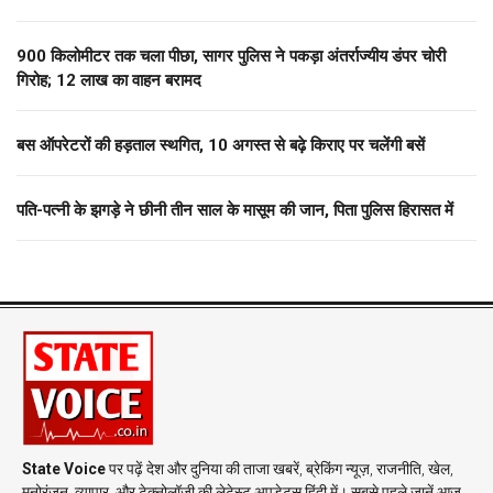
900 किलोमीटर तक चला पीछा, सागर पुलिस ने पकड़ा अंतर्राज्यीय डंपर चोरी
गिरोह; 12 लाख का वाहन बरामद
बस ऑपरेटरों की हड़ताल स्थगित, 10 अगस्त से बढ़े किराए पर चलेंगी बसें
पति-पत्नी के झगड़े ने छीनी तीन साल के मासूम की जान, पिता पुलिस हिरासत में
State Voice
पर पढ़ें देश और दुनिया की ताजा खबरें, ब्रेकिंग न्यूज़, राजनीति, खेल,
मनोरंजन, व्यापार, और टेक्नोलॉजी की लेटेस्ट अपडेट्स हिंदी में। सबसे पहले जानें आज