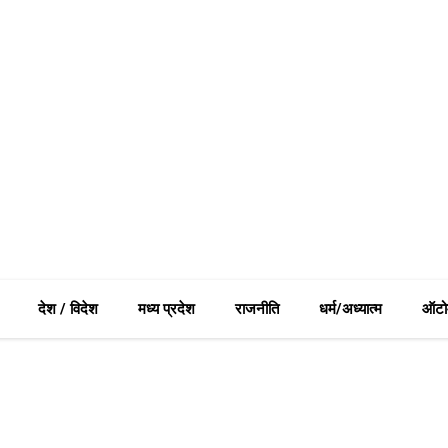
देश / विदेश
मध्य प्रदेश
राजनीति
धर्म/अध्यात्म
ऑटो