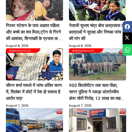
गिरवर स्टेशन के पास अज्ञात महिला
नेताजी सुभाष चंद्र बोस छात्रावास की
और बच्चे का शव मिला,ट्रेन से गिरने
छात्राओं ने सुरक्षा और निष्पक्ष जांच
की आशंका, शिनाख्ती के प्रयास कर
की मांग की
रही पुलिस
August 8, 2026
August 8, 2026
सौरभ शर्मा मामले में जांच अंतिम चरण
900 किलोमीटर तक चला पीछा,
में, सितंबर में कोर्ट में पेश हो सकता है
सागर पुलिस ने पकड़ा अंतर्राज्यीय
आरोप पत्र
डंपर चोरी गिरोह; 12 लाख का वाहन
बरामद
August 7, 2026
August 7, 2026