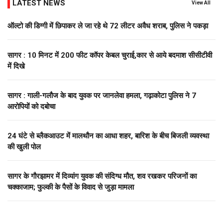
LATEST NEWS
View All
ऑल्टो की डिग्गी में छिपाकर ले जा रहे थे 72 लीटर अवैध शराब, पुलिस ने पकड़ा
सागर : 10 मिनट में 200 फीट कॉपर केबल चुराई,कार से आये बदमाश सीसीटीवी
में दिखे
सागर : गाली-गलौज के बाद युवक पर जानलेवा हमला, गढ़ाकोटा पुलिस ने 7
आरोपियों को दबोचा
24 घंटे से ब्लैकआउट में मालथौन का आधा शहर, बारिश के बीच बिजली व्यवस्था
की खुली पोल
सागर के गौरझामर में दिव्यांग युवक की संदिग्ध मौत, शव रखकर परिजनों का
चक्काजाम; फुल्की के पैसों के विवाद से जुड़ा मामला