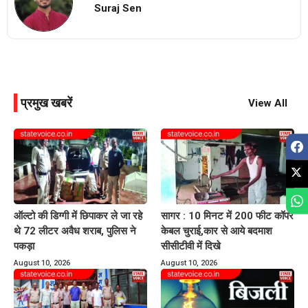
Suraj Sen
प्रमुख खबरें
View All
ऑल्टो की डिग्गी में छिपाकर ले जा रहे
सागर : 10 मिनट में 200 फीट कॉपर
थे 72 लीटर अवैध शराब, पुलिस ने
केबल चुराई,कार से आये बदमाश
पकड़ा
सीसीटीवी में दिखे
August 10, 2026
August 10, 2026