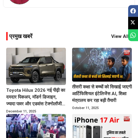
प्रमुख खबरें
View All
तीसरी कक्षा से बच्चों को सिखाई जाएगी
Toyota Hilux 2026 नई पीढ़ी का
आर्टिफिशियल इंटेलिजेंस AI, शिक्षा
दमदार पिकअप, मॉडर्न डिजाइन,
मंत्रालय कर रहा बड़ी तैयारी
ज्यादा पावर और एडवांस टेक्नोलॉजी
October 11, 2025
के साथ बाजार में करेगा धमाका
December 11, 2025