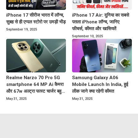
iPhone 17 सीरीज भारत में लॉन्च,
iPhone 17 Air: दुनिया का सबसे
सुबह से ही एप्पल स्टोरो पर उमड़ी भीड़
पतला iPhone लॉन्च, जानिए
फीचर्स, कीमत और खासियतें
September 19, 2025
September 10, 2025
Realme Narzo 70 Pro 5G
Samsung Galaxy A06
smartphone 64 MP Ai कैमरा
Mobile Launch In India, हुई
और 67w अल्ट्रा फास्ट चार्जर बहुत
लीक जाने क्या रहेगी कीमत
कम कीमत पर
May 31, 2025
May 31, 2025