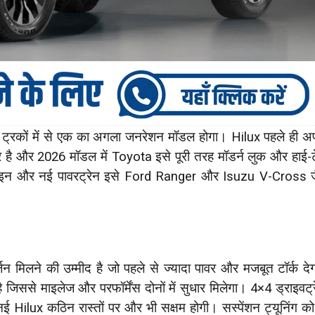
ट्रकों में से एक का अगला जनरेशन मॉडल होगा। Hilux पहले ही अ
है और 2026 मॉडल में Toyota इसे पूरी तरह मॉडर्न लुक और हाई-
डिजाइन और नई पावरट्रेन इसे Ford Ranger और Isuzu V-Cross ज
न मिलने की उम्मीद है जो पहले से ज्यादा पावर और मजबूत टॉर्क दे
ससे माइलेज और परफॉर्मेंस दोनों में सुधार मिलेगा। 4×4 ड्राइवट्र
 Hilux कठिन रास्तों पर और भी सक्षम होगी। सस्पेंशन ट्यूनिंग को