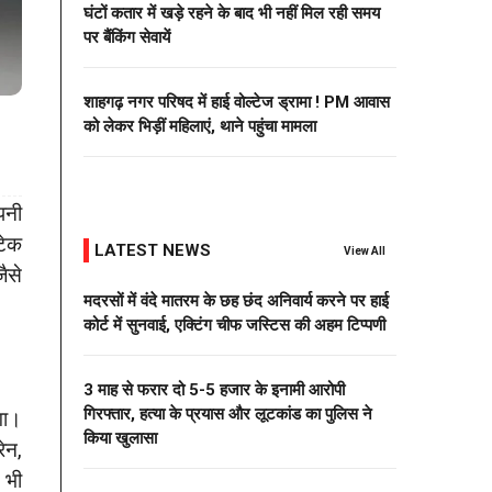
घंटों कतार में खड़े रहने के बाद भी नहीं मिल रही समय
पर बैंकिंग सेवायें
शाहगढ़ नगर परिषद में हाई वोल्टेज ड्रामा ! PM आवास
को लेकर भिड़ीं महिलाएं, थाने पहुंचा मामला
पनी
टेक
LATEST NEWS
View All
ैसे
मदरसों में वंदे मातरम के छह छंद अनिवार्य करने पर हाई
कोर्ट में सुनवाई, एक्टिंग चीफ जस्टिस की अहम टिप्पणी
3 माह से फरार दो ₹5-5 हजार के इनामी आरोपी
गिरफ्तार, हत्या के प्रयास और लूटकांड का पुलिस ने
गा।
किया खुलासा
ेन,
 भी