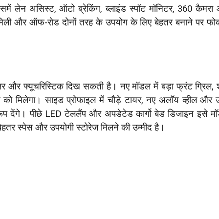
समें लेन असिस्ट, ऑटो ब्रेकिंग, ब्लाइंड स्पॉट मॉनिटर, 360 कैमरा
ैमिली और ऑफ-रोड दोनों तरह के उपयोग के लिए बेहतर बनाने पर फ
लर और फ्यूचरिस्टिक दिख सकती है। नए मॉडल में बड़ा फ्रंट ग्रिल, शा
 को मिलेगा। साइड प्रोफाइल में चौड़े टायर, नए अलॉय व्हील और उ
देंगे। पीछे LED टेललैंप और अपडेटेड कार्गो बेड डिजाइन इसे मॉड
 बेहतर स्पेस और उपयोगी स्टोरेज मिलने की उम्मीद है।