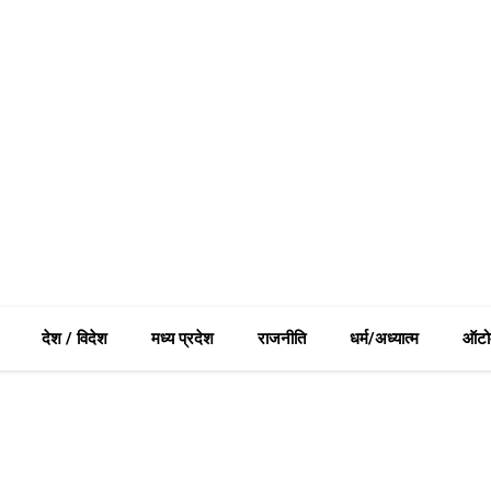
देश / विदेश
मध्य प्रदेश
राजनीति
धर्म/अध्यात्म
ऑटो