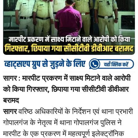
सागर : मारपीट प्रकरण में साक्ष्य मिटाने वाले आरोपी
को किया गिरफ्तार, छिपाया गया सीसीटीवी डीवीआर
बरामद
सागर
वरिष्ठ अधिकारियों के निर्देशन एवं थाना प्रभारी
गोपालगंज के नेतृत्व में थाना गोपालगंज पुलिस ने
मारपीट के एक प्रकरण में महत्वपूर्ण इलेक्ट्रॉनिक