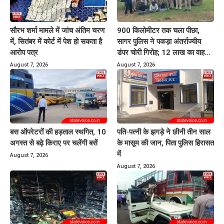
सौरभ शर्मा मामले में जांच अंतिम चरण
900 किलोमीटर तक चला पीछा,
में, सितंबर में कोर्ट में पेश हो सकता है
सागर पुलिस ने पकड़ा अंतर्राज्यीय
आरोप पत्र
डंपर चोरी गिरोह; 12 लाख का वाहन
बरामद
August 7, 2026
August 7, 2026
बस ऑपरेटरों की हड़ताल स्थगित, 10
पति-पत्नी के झगड़े ने छीनी तीन साल
अगस्त से बढ़े किराए पर चलेंगी बसें
के मासूम की जान, पिता पुलिस हिरासत
में
August 7, 2026
August 7, 2026