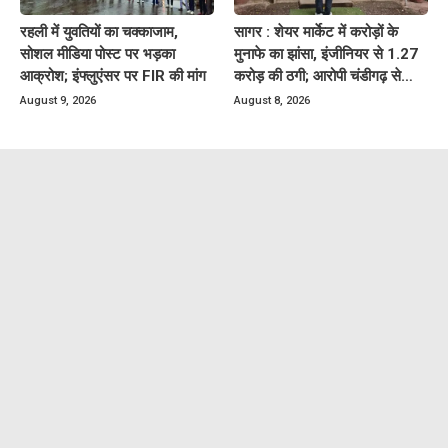
रहली में युवतियों का चक्काजाम,
सागर : शेयर मार्केट में करोड़ों के
सोशल मीडिया पोस्ट पर भड़का
मुनाफे का झांसा, इंजीनियर से 1.27
आक्रोश; इंफ्लुएंसर पर FIR की मांग
करोड़ की ठगी; आरोपी चंडीगढ़ से
गिरफ्तार
August 9, 2026
August 8, 2026