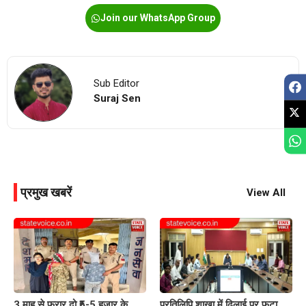
Join our WhatsApp Group
Sub Editor
Suraj Sen
प्रमुख खबरें
View All
3 माह से फरार दो ₹5-5 हजार के
प्रतिलिपि शाखा में ढिलाई पर फूटा