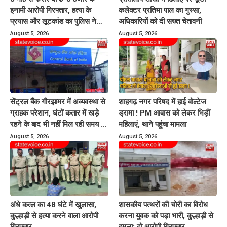
इनामी आरोपी गिरफ्तार, हत्या के
कलेक्टर प्रतिभा पाल का गुस्सा,
प्रयास और लूटकांड का पुलिस ने
अधिकारियों को दी सख्त चेतावनी
किया खुलासा
August 5, 2026
August 5, 2026
सेंट्रल बैंक गौरझामर में अव्यवस्था से
शाहगढ़ नगर परिषद में हाई वोल्टेज
ग्राहक परेशान, घंटों कतार में खड़े
ड्रामा ! PM आवास को लेकर भिड़ीं
रहने के बाद भी नहीं मिल रही समय पर
महिलाएं, थाने पहुंचा मामला
बैंकिंग सेवायें
August 5, 2026
August 5, 2026
अंधे कत्ल का 48 घंटे में खुलासा,
शासकीय पत्थरों की चोरी का विरोध
कुल्हाड़ी से हत्या करने वाला आरोपी
करना युवक को पड़ा भारी, कुल्हाड़ी से
गिरफ्तार
हमला; दो आरोपी गिरफ्तार