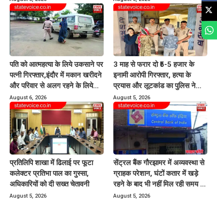
पति को आत्महत्या के लिये उकसाने पर
3 माह से फरार दो ₹5-5 हजार के
पत्नी गिरफ्तार,इंदौर में मकान खरीदने
इनामी आरोपी गिरफ्तार, हत्या के
और परिवार से अलग रहने के लिये
प्रयास और लूटकांड का पुलिस ने
करती थी प्रताड़ित
किया खुलासा
August 6, 2026
August 5, 2026
प्रतिलिपि शाखा में ढिलाई पर फूटा
सेंट्रल बैंक गौरझामर में अव्यवस्था से
कलेक्टर प्रतिभा पाल का गुस्सा,
ग्राहक परेशान, घंटों कतार में खड़े
अधिकारियों को दी सख्त चेतावनी
रहने के बाद भी नहीं मिल रही समय पर
बैंकिंग सेवायें
August 5, 2026
August 5, 2026