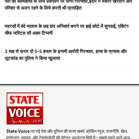
पति को आत्महत्या के लिये उकसाने पर पत्नी गिरफ्तार,इंदौर में मकान खरीदने और
परिवार से अलग रहने के लिये करती थी प्रताड़ित
मदरसों में वंदे मातरम के छह छंद अनिवार्य करने पर हाई कोर्ट में सुनवाई, एक्टिंग
चीफ जस्टिस की अहम टिप्पणी
3 माह से फरार दो ₹5-5 हजार के इनामी आरोपी गिरफ्तार, हत्या के प्रयास और
लूटकांड का पुलिस ने किया खुलासा
State Voice
पर पढ़ें देश और दुनिया की ताजा खबरें, ब्रेकिंग न्यूज़, राजनीति, खेल,
मनोरंजन, व्यापार, और टेक्नोलॉजी की लेटेस्ट अपडेट्स हिंदी में। सबसे पहले जानें आज