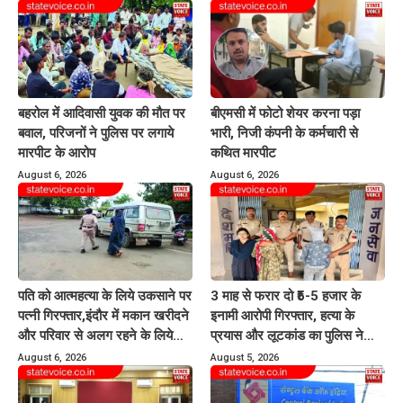
बहरोल में आदिवासी युवक की मौत पर
बीएमसी में फोटो शेयर करना पड़ा
बवाल, परिजनों ने पुलिस पर लगाये
भारी, निजी कंपनी के कर्मचारी से
मारपीट के आरोप
कथित मारपीट
August 6, 2026
August 6, 2026
पति को आत्महत्या के लिये उकसाने पर
3 माह से फरार दो ₹5-5 हजार के
पत्नी गिरफ्तार,इंदौर में मकान खरीदने
इनामी आरोपी गिरफ्तार, हत्या के
और परिवार से अलग रहने के लिये
प्रयास और लूटकांड का पुलिस ने
करती थी प्रताड़ित
किया खुलासा
August 6, 2026
August 5, 2026