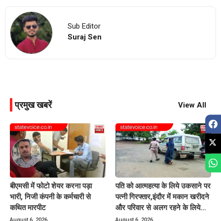
Sub Editor
Suraj Sen
प्रमुख खबरें
View All
बीएमसी में फोटो शेयर करना पड़ा
पति को आत्महत्या के लिये उकसाने पर
भारी, निजी कंपनी के कर्मचारी से
पत्नी गिरफ्तार,इंदौर में मकान खरीदने
कथित मारपीट
और परिवार से अलग रहने के लिये
करती थी प्रताड़ित
August 6, 2026
August 6, 2026