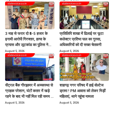
3 माह से फरार दो ₹5-5 हजार के
प्रतिलिपि शाखा में ढिलाई पर फूटा
इनामी आरोपी गिरफ्तार, हत्या के
कलेक्टर प्रतिभा पाल का गुस्सा,
प्रयास और लूटकांड का पुलिस ने
अधिकारियों को दी सख्त चेतावनी
किया खुलासा
August 5, 2026
August 5, 2026
सेंट्रल बैंक गौरझामर में अव्यवस्था से
शाहगढ़ नगर परिषद में हाई वोल्टेज
ग्राहक परेशान, घंटों कतार में खड़े
ड्रामा ! PM आवास को लेकर भिड़ीं
रहने के बाद भी नहीं मिल रही समय पर
महिलाएं, थाने पहुंचा मामला
बैंकिंग सेवायें
August 5, 2026
August 5, 2026