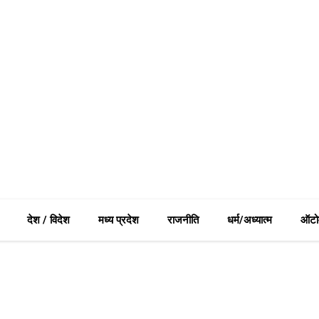
देश / विदेश
मध्य प्रदेश
राजनीति
धर्म/अध्यात्म
ऑटो