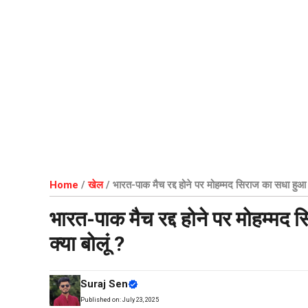
Home
/
खेल
/
भारत-पाक मैच रद्द होने पर मोहम्मद सिराज का सधा हुआ जवा
भारत-पाक मैच रद्द होने पर मोहम्मद स
क्या बोलूं ?
Suraj Sen
Published on:
July 23, 2025