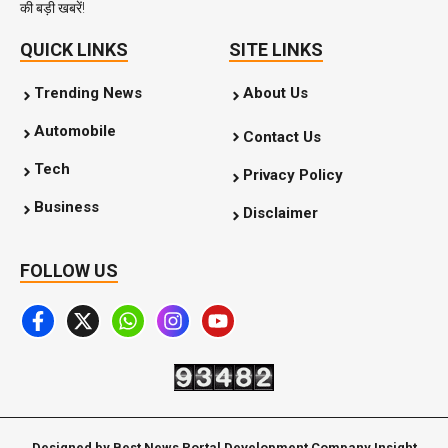
की बड़ी खबरें!
QUICK LINKS
SITE LINKS
Trending News
About Us
Automobile
Contact Us
Tech
Privacy Policy
Business
Disclaimer
FOLLOW US
Designed by Best News Portal Development Company Insight