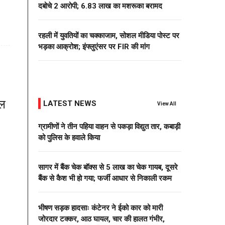
दबोचे 2 आरोपी; 6.83 लाख का मशरूका बरामद
रहली में युवतियों का चक्काजाम, सोशल मीडिया पोस्ट पर
भड़का आक्रोश; इंफ्लुएंसर पर FIR की मांग
यल
LATEST NEWS
View All
ग्रामीणों ने तीन पहिया वाहन से पकड़ा विद्युत तार, कबाड़ी
को पुलिस के हवाले किया
सागर में बैंक चेक बॉक्स से 5 लाख का चेक गायब, दूसरे
बैंक से कैश भी हो गया; फर्जी आधार से निकाली रकम
भीषण सड़क हादसाः कंटेनर ने ईको कार को मारी
जोरदार टक्कर, आठ घायल, चार की हालत गंभीर,