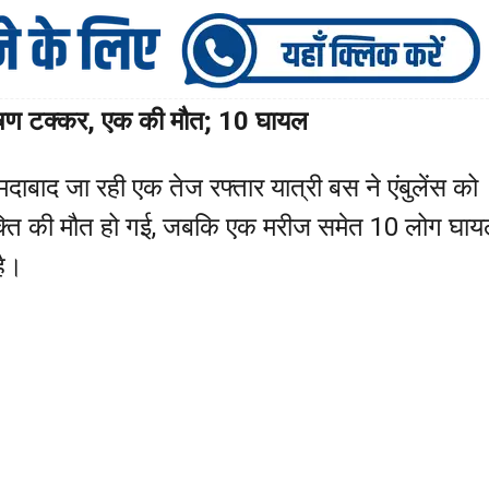
भीषण टक्कर, एक की मौत; 10 घायल
ाबाद जा रही एक तेज रफ्तार यात्री बस ने एंबुलेंस को
क व्यक्ति की मौत हो गई, जबकि एक मरीज समेत 10 लोग घा
है।