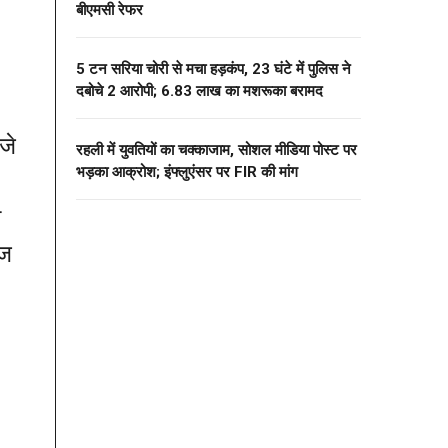
बीएमसी रेफर
5 टन सरिया चोरी से मचा हड़कंप, 23 घंटे में पुलिस ने
दबोचे 2 आरोपी; 6.83 लाख का मशरूका बरामद
जे
रहली में युवतियों का चक्काजाम, सोशल मीडिया पोस्ट पर
भड़का आक्रोश; इंफ्लुएंसर पर FIR की मांग
ो
ीज