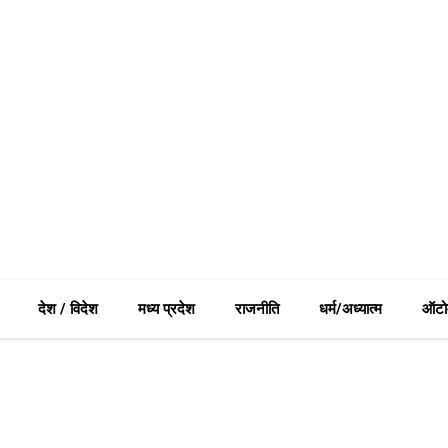
देश / विदेश
मध्य प्रदेश
राजनीति
धर्म/अध्यात्म
ऑटो