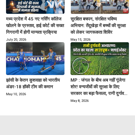
मध्य प्रदेश में 45 नए नर्सिंग कॉलेज
सुरक्षित बचपन, संरक्षित भविष्य
खोलने के प्रस्ताव, हाई कोर्ट की सख्त
अभियान: तेंदूखेड़ा में बच्चों की सुरक्षा
निगरानी में होगी मान्यता प्रक्रिया
को लेकर जागरूकता शिविर
July 20, 2026
May 15, 2026
झांसी के केतन कुशवाहा को भारतीय
MP : जंगल के बीच अब नहीं गूंजेगा
अंडर-18 हॉकी टीम की कमान
शोर! वन्यजीवों की सुरक्षा के लिए
सरकार का बड़ा फैसला, रानी दुर्गावती
May 10, 2026
अभ्यारण्य में बनेगा साउंडप्रूफ
May 8, 2026
फ्लाईओवर.