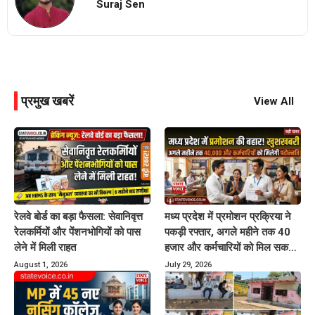
Suraj Sen
प्रमुख खबरें
View All
रेलवे बोर्ड का बड़ा फैसला: सेवानिवृत्त
मध्य प्रदेश में प्रमोशन प्रक्रिया ने
रेलकर्मियों और पेंशनभोगियों को पास
पकड़ी रफ्तार, अगले महीने तक 40
लेने में मिली राहत
हजार और कर्मचारियों को मिल सकता
है पदोन्नति का लाभ
August 1, 2026
July 29, 2026