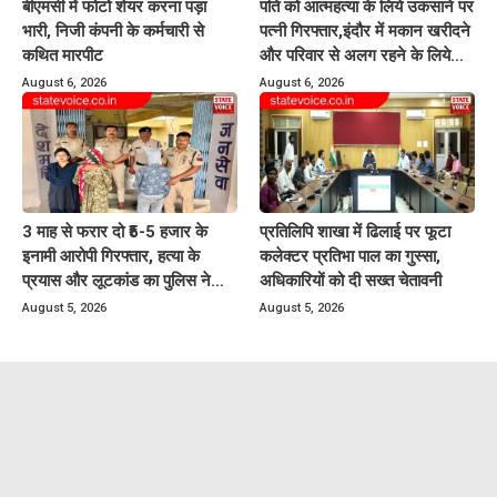
बीएमसी में फोटो शेयर करना पड़ा
पति को आत्महत्या के लिये उकसाने पर
भारी, निजी कंपनी के कर्मचारी से
पत्नी गिरफ्तार,इंदौर में मकान खरीदने
कथित मारपीट
और परिवार से अलग रहने के लिये
करती थी प्रताड़ित
August 6, 2026
August 6, 2026
3 माह से फरार दो ₹5-5 हजार के
प्रतिलिपि शाखा में ढिलाई पर फूटा
इनामी आरोपी गिरफ्तार, हत्या के
कलेक्टर प्रतिभा पाल का गुस्सा,
प्रयास और लूटकांड का पुलिस ने
अधिकारियों को दी सख्त चेतावनी
किया खुलासा
August 5, 2026
August 5, 2026