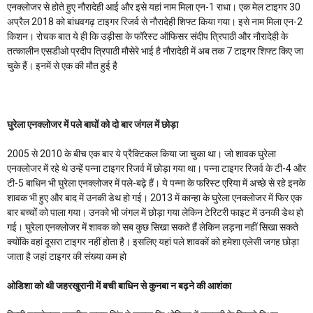
एनक्लोजर से होते हुए नौरादेही आई और इसे यहां नाम मिला एन-1 राधा। एक मेल टाइगर 30
अप्रैल 2018 को बांधवगढ़ टाइगर रिजर्व से नौरादेही शिफ्ट किया गया। इसे नाम मिला एन-2
किशन। रोचक बात ये ही कि उड़ीसा के फॉरेस्ट ऑफिसर संदीप त्रिपाठी और नौरादेही के
तत्कालीन एसडीओ प्रदीप त्रिपाठी मौसेरे भाई है नौरादेही में अब तक 7 टाइगर शिफ्ट किए जा
चुके हैं। इनमें से एक की मौत हुई है
घुरेला एनक्लोजर में पले बाघों को दो बार जंगल में छोड़ा
2005 से 2010 के बीच एक बार ये प्रैक्टिकल किया जा चुका था। जो शावक घुरेला
एनक्लोजर में रहे थे उन्हें पन्ना टाइगर रिजर्व में छोड़ा गया था। पन्ना टाइगर रिजर्व के टी-4 और
टी-5 बाधिन भी घुरेला एनक्लोजर में पले-बढ़े हैं। ये पन्ना के फरिस्ट एरिया में अच्छे से रहे इनके
शावक भी हुए और बाद में उनकी डेथ हो गई। 2013 में कान्हा के घुरेला एनक्लोजर में फिर एक
बार बच्चों को पाला गया। उनको भी जंगल में छोड़ा गया लेकिन टेरिटरी फाइट में उनकी डेथ हो
गई। घुरेला एनक्लोजर में शावक को सब कुछ सिखा सकते हैं लेकिन लड़ना नहीं सिखा सकते
क्योंकि वहां दूसरा टाइगर नहीं होता है। इसलिए यहां पले शावकों को हमेशा एलेसी जगह छोड़ा
जाता है जहां टाइगर की संख्या कम हो
ओडिशा को थी जहरखुरानी में बची बाधिन से कुनबा न बढ़ने की आशंका