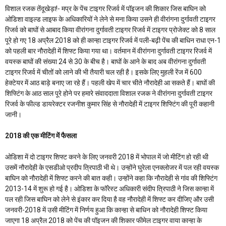
विशाल रजक तेंदूखेड़ा!- मप्र के पेंच टाइगर रिजर्व में पॉइजन की शिकार जिस बाघिन को
ओडिशा वाइल्ड लाइफ के अधिकारियों ने लेने से मना किया उसने ही वीरांगना दुर्गावती टाइगर
रिजर्व को बाघों से आबाद किया वीरांगना दुर्गावती टाइगर रिजर्व में टाइगर प्रोजेक्ट को 8 साल
पूरे हो गए 18 अप्रैल 2018 को ही कान्हा टाइगर रिजर्व में पली-बढ़ी पेंच की बाधिन राधा एन-1
को पहली बार नौरादेही में शिफ्ट किया गया था। वर्तमान में वीरांगना दुर्गावती टाइगर रिजर्व में
वयस्क बाघों की संख्या 24 से 30 के बीच है। बाघों के आने के बाद अब वीरांगना दुर्गावती
टाइगर रिजर्व में चीतों को लाने की भी तैयारी चल रही है। इसके लिए मुहली रेंज में 600
हेक्टेयर में आठ बाड़े बनाए जा रहे हैं। पहली खेप में चार चीते नौरादेही आ सकते हैं। बाघों की
शिफ्टिंग के आठ साल पूरे होने पर हमारे संवाददाता विशाल रजक ने वीरांगना दुर्गावती टाइगर
रिजर्व के फील्ड डायरेक्टर रजनीश कुमार सिंह से नौरादेही में टाइगर शिफ्टिंग की पूरी कहानी
जानी।
2018 की एक मीटिंग में फैसला
ओडिशा में दो टाइगर शिफ्ट करने के लिए जनवरी 2018 में भोपाल में जो मीटिंग हो रही थी
उसमें नौरादेही के एसडीओ प्रदीप त्रिपाठी भी थे। उन्होंने घुरेला एनक्लोजर में पल रही वयस्क
बाघिन को नौरादेही में शिफ्ट करने की बात कही। उन्होंने कहा कि नौरादेही से गांव की शिफ्टिंग
2013-14 में शुरू हो गई है। ओडिशा के फॉरेस्ट अधिकारी संदीप त्रिपाठी ने जिस कान्हा में
पल रही जिस बाघिन को लेने से इंकार कर दिया है वह नौरादेही में शिफ्ट कर दीजिए और उसी
जनवरी-2018 में उसी मीटिंग में निर्णय हुआ कि कान्हा से बाधिन को नौरादेही शिफ्ट किया
जाएगा 18 अप्रैल 2018 को पेंच की पॉइजन की शिकार फीमेल टाइगर वाया कान्हा के