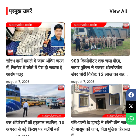
प्रमुख खबरें
View All
सौरभ शर्मा मामले में जांच अंतिम चरण
900 किलोमीटर तक चला पीछा,
में, सितंबर में कोर्ट में पेश हो सकता है
सागर पुलिस ने पकड़ा अंतर्राज्यीय
आरोप पत्र
डंपर चोरी गिरोह; 12 लाख का वाहन
बरामद
August 7, 2026
August 7, 2026
बस ऑपरेटरों की हड़ताल स्थगित, 10
पति-पत्नी के झगड़े ने छीनी तीन साल
अगस्त से बढ़े किराए पर चलेंगी बसें
के मासूम की जान, पिता पुलिस हिरासत
में