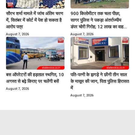
सौरभ शर्मा मामले में जांच अंतिम चरण
900 किलोमीटर तक चला पीछा,
में, सितंबर में कोर्ट में पेश हो सकता है
सागर पुलिस ने पकड़ा अंतर्राज्यीय
आरोप पत्र
डंपर चोरी गिरोह; 12 लाख का वाहन
बरामद
August 7, 2026
August 7, 2026
बस ऑपरेटरों की हड़ताल स्थगित, 10
पति-पत्नी के झगड़े ने छीनी तीन साल
अगस्त से बढ़े किराए पर चलेंगी बसें
के मासूम की जान, पिता पुलिस हिरासत
में
August 7, 2026
August 7, 2026