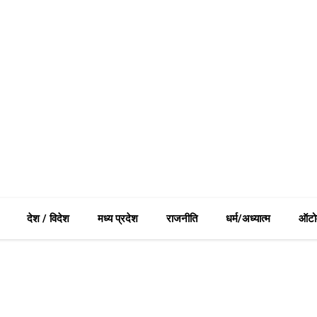
देश / विदेश
मध्य प्रदेश
राजनीति
धर्म/अध्यात्म
ऑटो