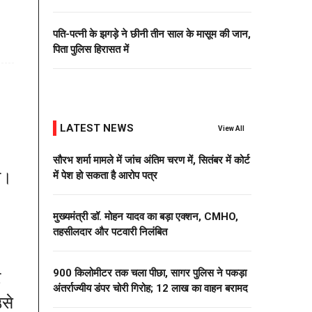
पति-पत्नी के झगड़े ने छीनी तीन साल के मासूम की जान,
पिता पुलिस हिरासत में
LATEST NEWS
View All
सौरभ शर्मा मामले में जांच अंतिम चरण में, सितंबर में कोर्ट
थी।
में पेश हो सकता है आरोप पत्र
मुख्यमंत्री डॉ. मोहन यादव का बड़ा एक्शन, CMHO,
तहसीलदार और पटवारी निलंबित
900 किलोमीटर तक चला पीछा, सागर पुलिस ने पकड़ा
र
अंतर्राज्यीय डंपर चोरी गिरोह; 12 लाख का वाहन बरामद
उसे