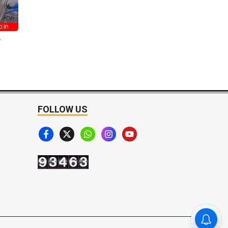
ई
FOLLOW US