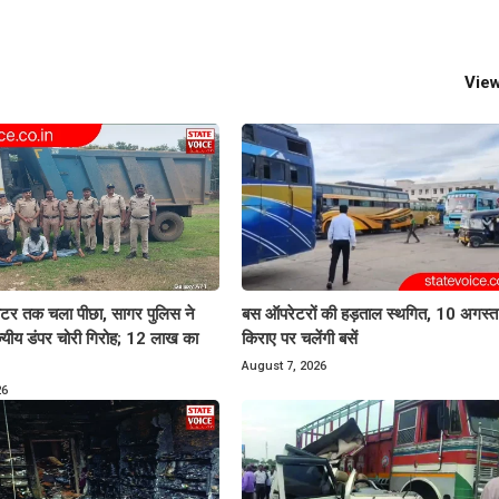
View
र तक चला पीछा, सागर पुलिस ने
बस ऑपरेटरों की हड़ताल स्थगित, 10 अगस्त स
ाज्यीय डंपर चोरी गिरोह; 12 लाख का
किराए पर चलेंगी बसें
August 7, 2026
26