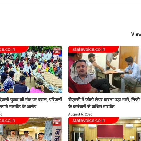
View
िवासी युवक की मौत पर बवाल, परिजनों
बीएमसी में फोटो शेयर करना पड़ा भारी, निजी
लगाये मारपीट के आरोप
के कर्मचारी से कथित मारपीट
26
August 6, 2026