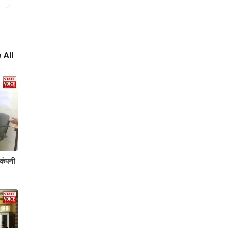
 All
 कंपनी