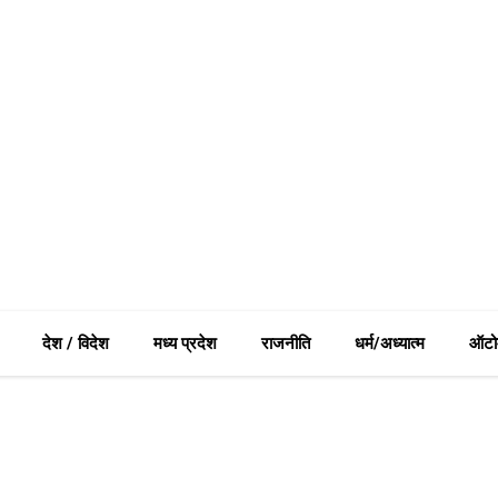
देश / विदेश
मध्य प्रदेश
राजनीति
धर्म/अध्यात्म
ऑटो