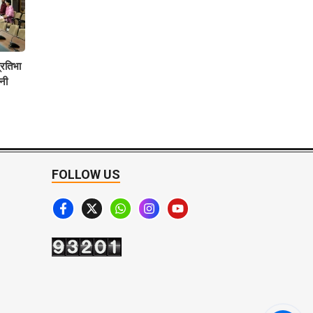
्रतिभा
वनी
FOLLOW US