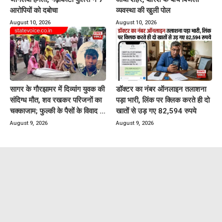
आरोपियों को दबोचा
व्यवस्था की खुली पोल
August 10, 2026
August 10, 2026
सागर के गौरझामर में दिव्यांग युवक की
डॉक्टर का नंबर ऑनलाइन तलाशना
संदिग्ध मौत, शव रखकर परिजनों का
पड़ा भारी, लिंक पर क्लिक करते ही दो
चक्काजाम; फुल्की के पैसों के विवाद से
खातों से उड़ गए 82,594 रुपये
जुड़ा मामला
August 9, 2026
August 9, 2026