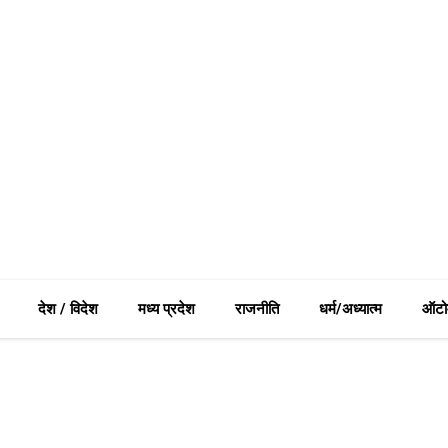
देश / विदेश
मध्य प्रदेश
राजनीति
धर्म/अध्यात्म
ऑटो