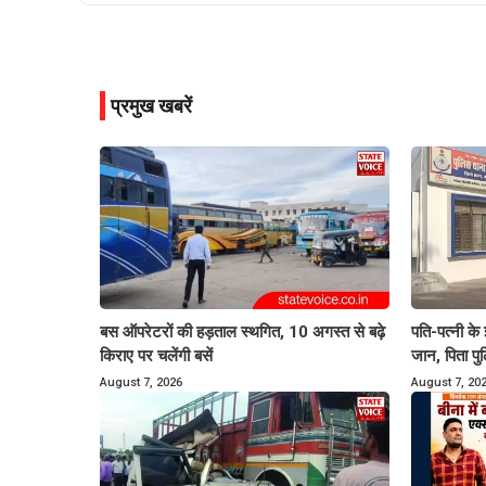
प्रमुख खबरें
बस ऑपरेटरों की हड़ताल स्थगित, 10 अगस्त से बढ़े
पति-पत्नी के
किराए पर चलेंगी बसें
जान, पिता पु
August 7, 2026
August 7, 20