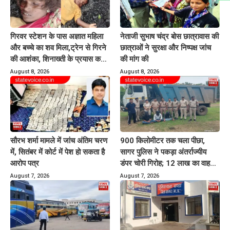
गिरवर स्टेशन के पास अज्ञात महिला
नेताजी सुभाष चंद्र बोस छात्रावास की
और बच्चे का शव मिला,ट्रेन से गिरने
छात्राओं ने सुरक्षा और निष्पक्ष जांच
की आशंका, शिनाख्ती के प्रयास कर
की मांग की
रही पुलिस
August 8, 2026
August 8, 2026
सौरभ शर्मा मामले में जांच अंतिम चरण
900 किलोमीटर तक चला पीछा,
में, सितंबर में कोर्ट में पेश हो सकता है
सागर पुलिस ने पकड़ा अंतर्राज्यीय
आरोप पत्र
डंपर चोरी गिरोह; 12 लाख का वाहन
बरामद
August 7, 2026
August 7, 2026