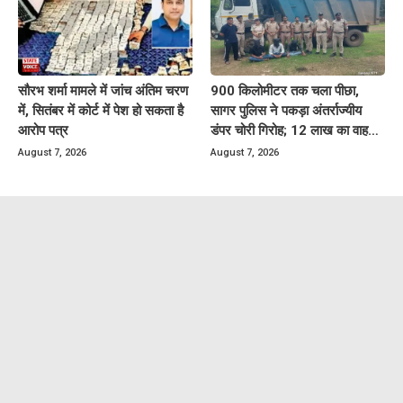
सौरभ शर्मा मामले में जांच अंतिम चरण
900 किलोमीटर तक चला पीछा,
में, सितंबर में कोर्ट में पेश हो सकता है
सागर पुलिस ने पकड़ा अंतर्राज्यीय
आरोप पत्र
डंपर चोरी गिरोह; 12 लाख का वाहन
बरामद
August 7, 2026
August 7, 2026