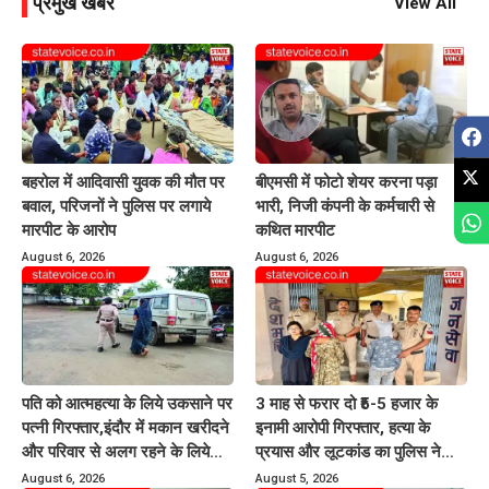
प्रमुख खबरें
View All
बहरोल में आदिवासी युवक की मौत पर
बीएमसी में फोटो शेयर करना पड़ा
बवाल, परिजनों ने पुलिस पर लगाये
भारी, निजी कंपनी के कर्मचारी से
मारपीट के आरोप
कथित मारपीट
August 6, 2026
August 6, 2026
पति को आत्महत्या के लिये उकसाने पर
3 माह से फरार दो ₹5-5 हजार के
पत्नी गिरफ्तार,इंदौर में मकान खरीदने
इनामी आरोपी गिरफ्तार, हत्या के
और परिवार से अलग रहने के लिये
प्रयास और लूटकांड का पुलिस ने
करती थी प्रताड़ित
किया खुलासा
August 6, 2026
August 5, 2026