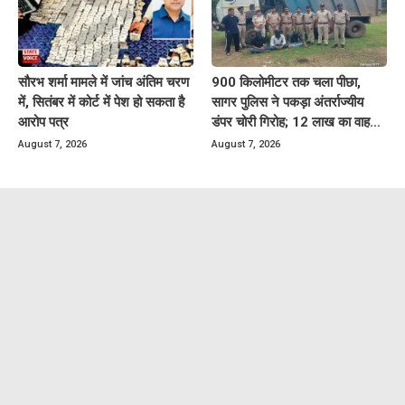
सौरभ शर्मा मामले में जांच अंतिम चरण
900 किलोमीटर तक चला पीछा,
में, सितंबर में कोर्ट में पेश हो सकता है
सागर पुलिस ने पकड़ा अंतर्राज्यीय
आरोप पत्र
डंपर चोरी गिरोह; 12 लाख का वाहन
बरामद
August 7, 2026
August 7, 2026