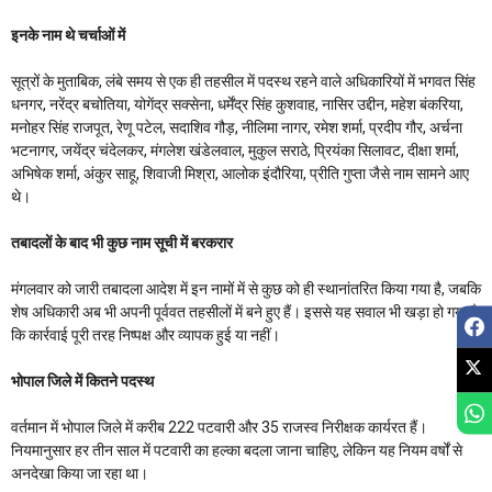
इनके नाम थे चर्चाओं में
सूत्रों के मुताबिक, लंबे समय से एक ही तहसील में पदस्थ रहने वाले अधिकारियों में भगवत सिंह
धनगर, नरेंद्र बचोतिया, योगेंद्र सक्सेना, धर्मेंद्र सिंह कुशवाह, नासिर उद्दीन, महेश बंकरिया,
मनोहर सिंह राजपूत, रेणू पटेल, सदाशिव गौड़, नीलिमा नागर, रमेश शर्मा, प्रदीप गौर, अर्चना
भटनागर, जयेंद्र चंदेलकर, मंगलेश खंडेलवाल, मुकुल सराठे, प्रियंका सिलावट, दीक्षा शर्मा,
अभिषेक शर्मा, अंकुर साहू, शिवाजी मिश्रा, आलोक इंदौरिया, प्रीति गुप्ता जैसे नाम सामने आए
थे।
तबादलों के बाद भी कुछ नाम सूची में बरकरार
मंगलवार को जारी तबादला आदेश में इन नामों में से कुछ को ही स्थानांतरित किया गया है, जबकि
शेष अधिकारी अब भी अपनी पूर्ववत तहसीलों में बने हुए हैं। इससे यह सवाल भी खड़ा हो गया है
कि कार्रवाई पूरी तरह निष्पक्ष और व्यापक हुई या नहीं।
भोपाल जिले में कितने पदस्थ
वर्तमान में भोपाल जिले में करीब 222 पटवारी और 35 राजस्व निरीक्षक कार्यरत हैं।
नियमानुसार हर तीन साल में पटवारी का हल्का बदला जाना चाहिए, लेकिन यह नियम वर्षों से
अनदेखा किया जा रहा था।