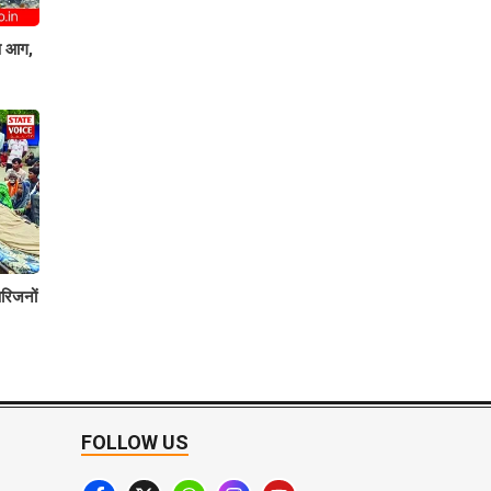
षण आग,
रिजनों
FOLLOW US