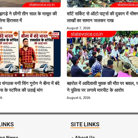
 झगड़े ने छीनी तीन साल के मासूम की
शॉर्ट सर्किट से ऑटो पार्ट्स की दुकान में भी
लिस हिरासत में
लाखों का सामान जलकर राख
26
August 7, 2026
 संगठक मनी सिंग गुरोन ने बीना में बंदे
बहरोल में आदिवासी युवक की मौत पर बवाल, प
ेस के स्टॉपेज की उठाई मांग
ने पुलिस पर लगाये मारपीट के आरोप
26
August 6, 2026
LINKS
SITE LINKS
ing News
About Us