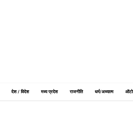
देश / विदेश
मध्य प्रदेश
राजनीति
धर्म/अध्यात्म
ऑटो