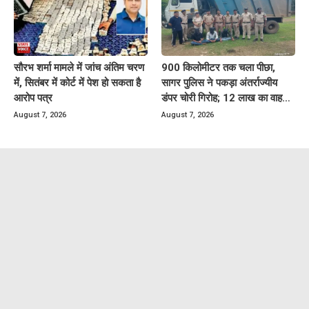
सौरभ शर्मा मामले में जांच अंतिम चरण
900 किलोमीटर तक चला पीछा,
में, सितंबर में कोर्ट में पेश हो सकता है
सागर पुलिस ने पकड़ा अंतर्राज्यीय
आरोप पत्र
डंपर चोरी गिरोह; 12 लाख का वाहन
बरामद
August 7, 2026
August 7, 2026