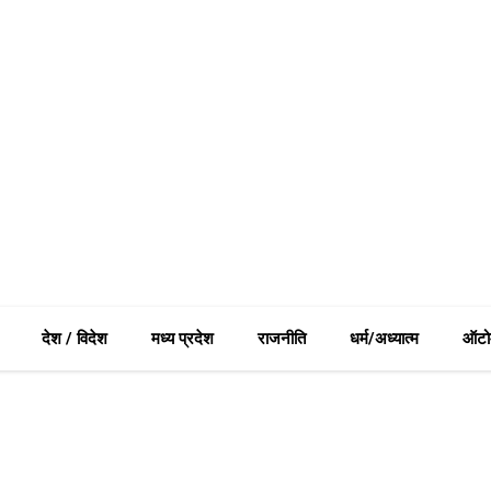
देश / विदेश
मध्य प्रदेश
राजनीति
धर्म/अध्यात्म
ऑटो