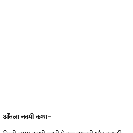
आँवला नवमी कथा–