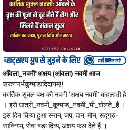
आँवला_नवमी”अक्षय (आंवला) नवमी आज
सरत्नगर्भकुष्मांडादिदानम्!!
कार्तिक शुक्ल पक्ष की नवमी ‘अक्षय नवमी’ कहलाती है
। इसे धात्री_नवमी_कूष्मांड_नवमी_भी_बोलते_हैं ।
इस दिन किया हुआ स्नान, जप, दान, मौन, सद्गुरु-
सान्निध्य, सेवा बड़ा दिव्य, अक्षय फल देते हैं ।