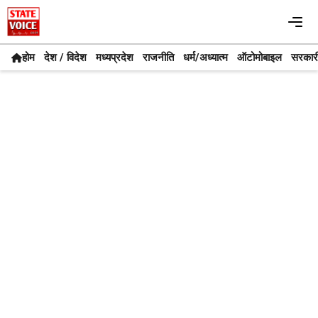
Skip
Me
to
content
होम
देश / विदेश
मध्यप्रदेश
राजनीति
धर्म/अध्यात्म
ऑटोमोबाइल
सरकार