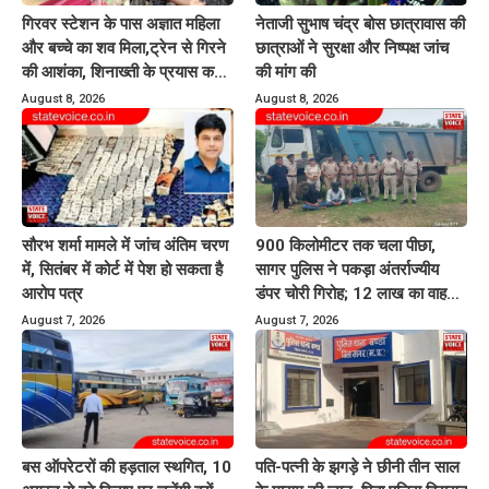
गिरवर स्टेशन के पास अज्ञात महिला
नेताजी सुभाष चंद्र बोस छात्रावास की
और बच्चे का शव मिला,ट्रेन से गिरने
छात्राओं ने सुरक्षा और निष्पक्ष जांच
की आशंका, शिनाख्ती के प्रयास कर
की मांग की
रही पुलिस
August 8, 2026
August 8, 2026
सौरभ शर्मा मामले में जांच अंतिम चरण
900 किलोमीटर तक चला पीछा,
में, सितंबर में कोर्ट में पेश हो सकता है
सागर पुलिस ने पकड़ा अंतर्राज्यीय
आरोप पत्र
डंपर चोरी गिरोह; 12 लाख का वाहन
बरामद
August 7, 2026
August 7, 2026
बस ऑपरेटरों की हड़ताल स्थगित, 10
पति-पत्नी के झगड़े ने छीनी तीन साल