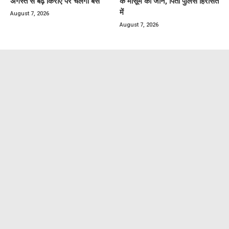
अगस्त से बढ़े किराए पर चलेंगी बसें
के मासूम की जान, पिता पुलिस हिरासत
में
August 7, 2026
August 7, 2026