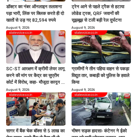
डॉक्टर का नंबर ऑनलाइन तलाशना
ट्रेन आने से पहले ट्रैक से हटाया
पड़ा भारी, लिंक पर क्लिक करते ही दो
लोडेड ट्रक, QRF जवानों की
खातों से उड़ गए 82,594 रुपये
सूझबूझ से टली बड़ी रेल दुर्घटना
August 9, 2026
August 9, 2026
SC-ST आरक्षण में क्रीमी लेयर लागू
ग्रामीणों ने तीन पहिया वाहन से पकड़ा
करने की मांग पर केंद्र का सुप्रीम
विद्युत तार, कबाड़ी को पुलिस के हवाले
कोर्ट में विरोध, कहा- मौजूदा कानून में
किया
प्रावधान नहीं
August 9, 2026
August 9, 2026
सागर में बैंक चेक बॉक्स से 5 लाख का
भीषण सड़क हादसाः कंटेनर ने ईको