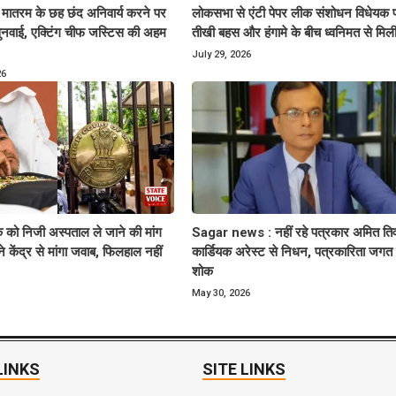
ंदे मातरम के छह छंद अनिवार्य करने पर
लोकसभा से एंटी पेपर लीक संशोधन विधेयक 
ं सुनवाई, एक्टिंग चीफ जस्टिस की अहम
तीखी बहस और हंगामे के बीच ध्वनिमत से मिली
July 29, 2026
26
 को निजी अस्पताल ले जाने की मांग
Sagar news : नहीं रहे पत्रकार अमित तिव
ने केंद्र से मांगा जवाब, फिलहाल नहीं
कार्डियक अरेस्ट से निधन, पत्रकारिता जगत म
शोक
May 30, 2026
LINKS
SITE LINKS