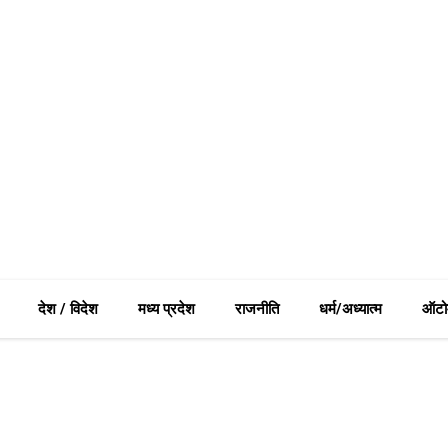
देश / विदेश
मध्य प्रदेश
राजनीति
धर्म/अध्यात्म
ऑटो